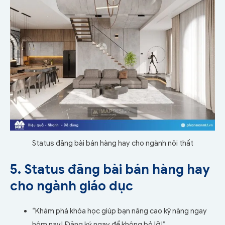
Status đăng bài bán hàng hay cho ngành nội thất
5. Status đăng bài bán hàng hay
cho ngành giáo dục
“Khám phá khóa học giúp bạn nâng cao kỹ năng ngay
hôm nay! Đăng ký ngay để không bỏ lỡ!”