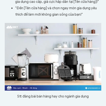
gia dụng cao cấp, giá cực hấp dẫn tại [Tên cửa hàng]!”
“Đến [Tên cửa hàng] và chọn ngay món gia dụng yêu
thích để làm mới không gian sống của bạn!”
Stt đăng bài bán hàng hay cho ngành gia dụng