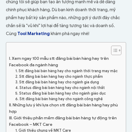
chúng tôi sẽ giúp bạn tạo ấn tượng mạnh mẽ và dễ dàng
chinh phục khách hàng. Dù bạn kinh doanh thời trang, mỹ
phẩm hay bất kỳ sản phẩm nào, những gợi ý dưới đây chắc
chắn sẽ là “vũ khí” lợi hại để tăng tương tác và doanh số.
Cùng
Tool Marketing
khám phá ngay nhé!
I. Xem ngay 100 mẫu stt đăng bài bán hàng hay trên
Facebook đa ngành hàng
1. Stt đăng bài bán hàng hay cho ngành thời trang may mặc
2. Stt đăng bài bán hàng hay cho ngành thực phẩm
3. Stt đăng bài bán hàng hay cho ngành gia dụng
4. Status đăng bài bán hàng hay cho ngành nội thất
5. Status đăng bài bán hàng hay cho ngành giáo dục
6. Stt đăng bài bán hàng hay cho ngành công nghệ
II. Những lưu ý khi lựa chọn stt đăng bài bán hàng hay phù
hợp
III. Giới thiệu phần mềm đăng bài bán hàng tự động trên
Facebook – MKT Care
1. Giới thiệu chung về MKT Care