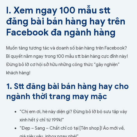
I. Xem ngay 100 mẫu stt
đăng bài bán hàng hay trên
Facebook đa ngành hàng
Muốn tăng tương tác và doanh số bán hàng trên Facebook?
Bí quyết nằm ngay trong 100 mẫu stt bán hàng cực đỉnh này!
Đừng bỏ lỡ cơ hội sở hữu những công thức “gây nghiện”
khách hàng!
1. Stt đăng bài bán hàng hay cho
ngành thời trang may mặc
“Chị em ơi, hè này diện gì? Đừng bỏ lỡ bộ sưu tập váy
xinh hết ý chỉ từ 199k!”
“Đẹp – Sang – Chất chỉ có tại [Tên shop]! Áo mới về,
giá siêu yêu, inbox ngay nhé!”