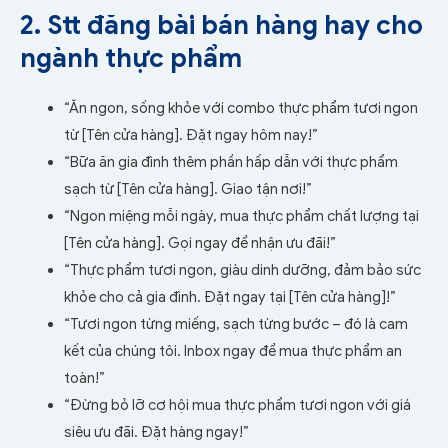
2. Stt đăng bài bán hàng hay cho
ngành thực phẩm
“Ăn ngon, sống khỏe với combo thực phẩm tươi ngon
từ [Tên cửa hàng]. Đặt ngay hôm nay!”
“Bữa ăn gia đình thêm phần hấp dẫn với thực phẩm
sạch từ [Tên cửa hàng]. Giao tận nơi!”
“Ngon miệng mỗi ngày, mua thực phẩm chất lượng tại
[Tên cửa hàng]. Gọi ngay để nhận ưu đãi!”
“Thực phẩm tươi ngon, giàu dinh dưỡng, đảm bảo sức
khỏe cho cả gia đình. Đặt ngay tại [Tên cửa hàng]!”
“Tươi ngon từng miếng, sạch từng bước – đó là cam
kết của chúng tôi. Inbox ngay để mua thực phẩm an
toàn!”
“Đừng bỏ lỡ cơ hội mua thực phẩm tươi ngon với giá
siêu ưu đãi. Đặt hàng ngay!”