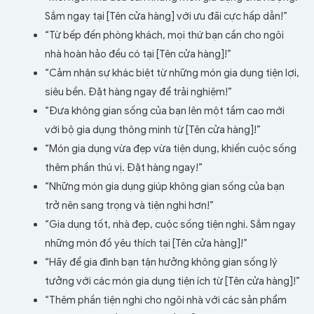
Sắm ngay tại [Tên cửa hàng] với ưu đãi cực hấp dẫn!”
“Từ bếp đến phòng khách, mọi thứ bạn cần cho ngôi
nhà hoàn hảo đều có tại [Tên cửa hàng]!”
“Cảm nhận sự khác biệt từ những món gia dụng tiện lợi,
siêu bền. Đặt hàng ngay để trải nghiệm!”
“Đưa không gian sống của bạn lên một tầm cao mới
với bộ gia dụng thông minh từ [Tên cửa hàng]!”
“Món gia dụng vừa đẹp vừa tiện dụng, khiến cuộc sống
thêm phần thú vị. Đặt hàng ngay!”
“Những món gia dụng giúp không gian sống của bạn
trở nên sang trọng và tiện nghi hơn!”
“Gia dụng tốt, nhà đẹp, cuộc sống tiện nghi. Sắm ngay
những món đồ yêu thích tại [Tên cửa hàng]!”
“Hãy để gia đình bạn tận hưởng không gian sống lý
tưởng với các món gia dụng tiện ích từ [Tên cửa hàng]!”
“Thêm phần tiện nghi cho ngôi nhà với các sản phẩm