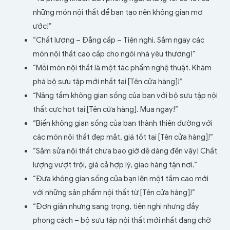
những món nội thất để bạn tạo nên không gian mơ
ước!”
“Chất lượng – Đẳng cấp – Tiện nghi. Sắm ngay các
món nội thất cao cấp cho ngôi nhà yêu thương!”
“Mỗi món nội thất là một tác phẩm nghệ thuật. Khám
phá bộ sưu tập mới nhất tại [Tên cửa hàng]!”
“Nâng tầm không gian sống của bạn với bộ sưu tập nội
thất cực hot tại [Tên cửa hàng]. Mua ngay!”
“Biến không gian sống của bạn thành thiên đường với
các món nội thất đẹp mắt, giá tốt tại [Tên cửa hàng]!”
“Sắm sửa nội thất chưa bao giờ dễ dàng đến vậy! Chất
lượng vượt trội, giá cả hợp lý, giao hàng tận nơi.”
“Đưa không gian sống của bạn lên một tầm cao mới
với những sản phẩm nội thất từ [Tên cửa hàng]!”
“Đơn giản nhưng sang trọng, tiện nghi nhưng đầy
phong cách – bộ sưu tập nội thất mới nhất đang chờ