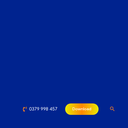
0379 998 457
Download