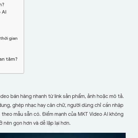
m?
 AI
thời gian
uan tâm?
ideo bán hàng nhanh từ link sản phẩm, ảnh hoặc mô tả.
i dung, ghép nhạc hay căn chữ, người dùng chỉ cần nhập
eo theo mẫu sẵn có. Điểm mạnh của MKT Video AI không
ở nên gọn hơn và dễ lặp lại hơn.