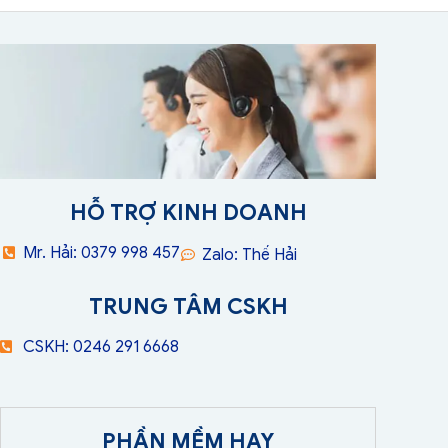
HỖ TRỢ KINH DOANH
Mr. Hải: 0379 998 457
Zalo: Thế Hải
TRUNG TÂM CSKH
CSKH: 0246 291 6668
PHẦN MỀM HAY