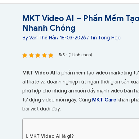
MKT Video AI – Phần Mềm Tạo
Nhanh Chóng
By
Văn Thế Hải
/
18-03-2026
/
Tin Tổng Hợp
5/5 - (1 bình chọn)
MKT Video AI
là phần mềm tạo video marketing tự 
affiliate và doanh nghiệp rút ngắn thời gian sản xu
phù hợp cho những ai muốn đẩy mạnh video bán hà
tự dựng video mỗi ngày. Cùng
MKT Care
khám phá 
bài viết dưới đây.
I. MKT Video AI là gì?