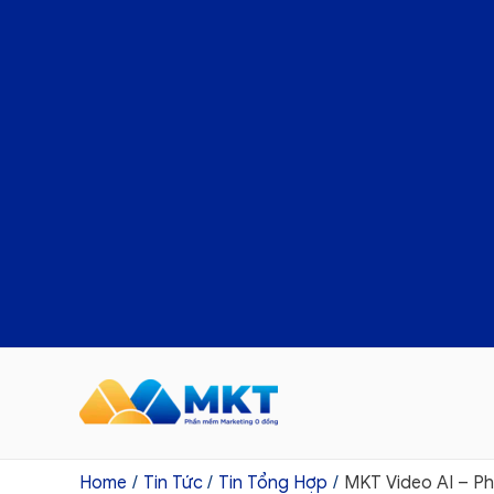
Home
Tin Tức
Tin Tổng Hợp
MKT Video AI – P