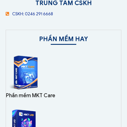
TRUNG TÂM CSKH
CSKH: 0246 291 6668
PHẦN MỀM HAY
Phần mềm MKT Care