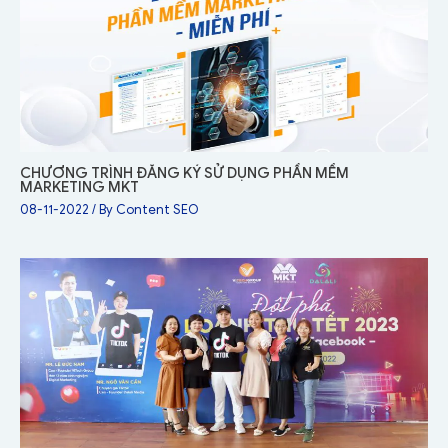
CHƯƠNG TRÌNH ĐĂNG KÝ SỬ DỤNG PHẦN MỀM
MARKETING MKT
08-11-2022
/ By
Content SEO