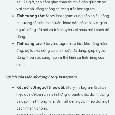
sau 24 giờ, tạo cảm giác chân thực và gần gũi hơn so
với các bài đăng thông thường trên Instagram.
Tính tương tác
: Story Instagram cung cấp nhiều công
cụ tương tác như bình luận, khảo sát, câu hỏi, v.v. giúp
người dùng kết nối và trò chuyện với nhau một cách dễ
dàng.
Tính sáng tạo
: Story Instagram sở hữu kho tàng hiệu
ứng, bộ lọc và công cụ chỉnh sửa đa dạng, giúp người
dùng thỏa sức sáng tạo và thể hiện cá tính riêng của
mình.
Lợi ích của việc sử dụng Story Instagram
:
Kết nối với người theo dõi
: Story Instagram là cách
hiệu quả để bạn chia sẻ những khoảnh khắc đời thường
và cập nhật thông tin mới nhất đến người theo dõi một
cách nhanh chóng.