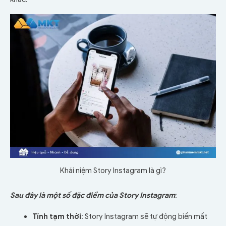
Khái niệm Story Instagram là gì?
Sau đây là một số đặc điểm của Story Instagram
:
Tính tạm thời
: Story Instagram sẽ tự động biến mất