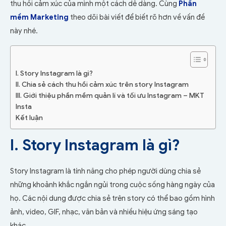
thu hồi cảm xúc của mình một cách dễ dàng. Cùng
Phần
mềm Marketing
theo dõi bài viết để biết rõ hơn về vấn đề
này nhé.
I. Story Instagram là gì?
II. Chia sẻ cách thu hồi cảm xúc trên story Instagram
III. Giới thiệu phần mềm quản lí và tối ưu Instagram – MKT
Insta
Kết luận
I. Story Instagram là gì?
Story Instagram là tính năng cho phép người dùng chia sẻ
những khoảnh khắc ngắn ngủi trong cuộc sống hàng ngày của
họ. Các nội dung được chia sẻ trên story có thể bao gồm hình
ảnh, video, GIF, nhạc, văn bản và nhiều hiệu ứng sáng tạo
khác.