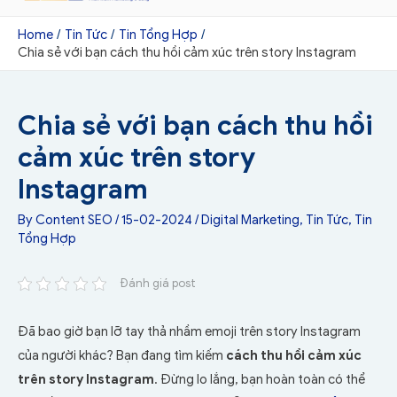
Home
Tin Tức
Tin Tổng Hợp
Chia sẻ với bạn cách thu hồi cảm xúc trên story Instagram
Chia sẻ với bạn cách thu hồi
cảm xúc trên story
Instagram
By
Content SEO
/
15-02-2024
/
Digital Marketing
,
Tin Tức
,
Tin
Tổng Hợp
Đánh giá post
Đã bao giờ bạn lỡ tay thả nhầm emoji trên story Instagram
của người khác? Bạn đang tìm kiếm
cách thu hồi cảm xúc
trên story Instagram
. Đừng lo lắng, bạn hoàn toàn có thể