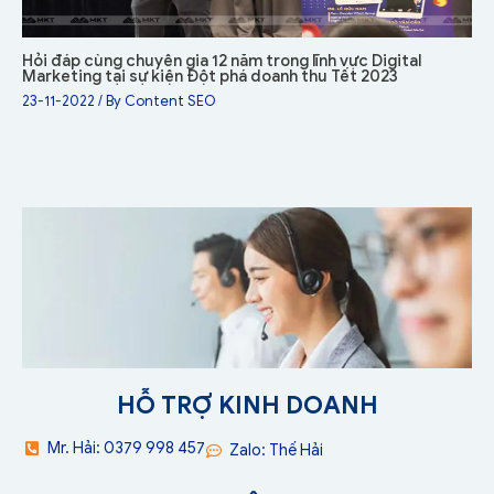
Hỏi đáp cùng chuyên gia 12 năm trong lĩnh vực Digital
Marketing tại sự kiện Đột phá doanh thu Tết 2023
23-11-2022
/ By
Content SEO
HỖ TRỢ KINH DOANH
Mr. Hải: 0379 998 457
Zalo: Thế Hải