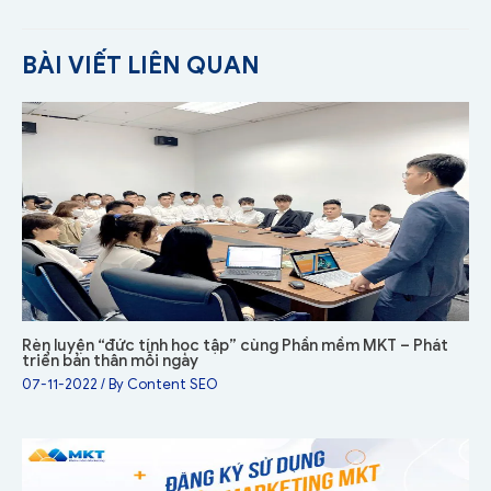
BÀI VIẾT LIÊN QUAN
Rèn luyện “đức tính học tập” cùng Phần mềm MKT – Phát
triển bản thân mỗi ngày
07-11-2022
/ By
Content SEO