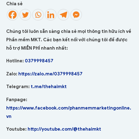
Chia sẻ
Chúng tôi luôn sẵn sàng chia sẻ mọi thông tin hữu ích về
Phần mềm MKT. Các bạn kết nối với chúng tôi để được
hỗ trợ MIỄN PHÍ nhanh nhất:
Hotline:
0379998457
Zalo:
https://zalo.me/0379998457
Telegram:
t.me/thehaimkt
Fanpage:
https://www.facebook.com/phanmemmarketingonline.
vn
Youtube:
http://youtube.com/@thehaimkt