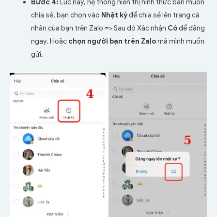
Bước 4:
Lúc này, hệ thống hiển thị hình thức bạn muốn
chia sẻ, bạn chọn vào
Nhật ký
để chia sẻ lên trang cá
nhân của bạn trên Zalo => Sau đó Xác nhận
Có
để đăng
ngay. Hoặc
chọn người bạn trên Zalo
mà mình muốn
gửi.