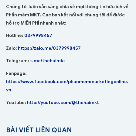
Chúng tôi luôn sẵn sàng chia sẻ mọi thông tin hữu ích về
Phần mềm MKT. Các bạn kết nối với chúng tôi để được
hỗ trợ MIỄN PHÍ nhanh nhất:
Hotline:
0379998457
Zalo:
https://zalo.me/0379998457
Telegram:
t.me/thehaimkt
Fanpage:
https://www.facebook.com/phanmemmarketingonline.
vn
Youtube:
http://youtube.com/@thehaimkt
BÀI VIẾT LIÊN QUAN