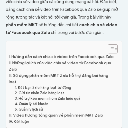
việc chia sẻ video giữa các ứng dụng mạng xã hội. Đặc biệt,
bằng cách chia sẻ video trên Facebook qua Zalo sẽ
giúp mở
rộng tương tác và kết nối tới khán giả. Trong bài viết này
phần mềm MKT
sẽ hướng dẫn chi tiết
cách
chia sẻ video
từ Facebook qua Zalo
chỉ trong vài bước đơn giản.
I. Hướng dẫn cách chia sẻ video trên Facebook qua Zalo
II. Những lợi ích của việc chia sẻ video từ Facebook qua
Zalo
III. Sử dụng phần mềm MKT Zalo hỗ trợ đăng bài hàng
loạt
1. Kết bạn Zalo hàng loạt tự động
2. Gửi tin nhắn Zalo hàng loạt
3. Hỗ trợ kéo mem nhóm Zalo hiệu quả
4. Quản lý tài khoản
5. Quản lý lịch sử
III. Video hướng tổng quan về phần mềm MKT Zalo
IV. Kết luận