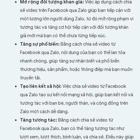
Mở rộng đối tượng khán giả:
Việc áp dụng cách chia
sẻ video trên Facebook qua Zalo giúp bạn tiếp cận với
một lượng lớn người dùng Zalo, từ đó mở rộng phạm vi
tương tác và tăng cơ hội tiếp cận với đối tượng khán
giả mới mà bạn có thể chưa từng tiếp xúc.
Tăng sự phổ biến:
Bằng cách chia sẻ video từ
Facebook qua Zalo, nội dung của bạn có thể lan tỏa
nhanh chóng, giúp tăng sự nhận biết và phổ biến
thương hiệu, sản phẩm, hoặc thông điệp mà bạn muốn
truyền tải.
Tạo liên kết xã hội:
Việc chia sẻ video từ Facebook
qua Zalo tạo sự kết nối mạng xã hội, giúp bạn kết nối và
tương tác với bạn bè, người thân, và cộng đồng trên
Zalo một cách dễ dàng.
Tăng tương tác:
Bằng cách chia sẻ video từ
Facebook qua Zalo, bạn có thể tăng tương tác như
lượt xem, lượt thích, bình luận, và chia sẻ. Điều này giúp