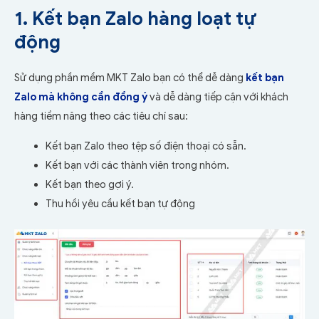
1. Kết bạn Zalo hàng loạt tự
động
Sử dụng phần mềm MKT Zalo bạn có thể dễ dàng
kết bạn
Zalo mà không cần đồng ý
và dễ dàng tiếp cận với khách
hàng tiềm năng theo các tiêu chí sau:
Kết bạn Zalo theo tệp số điện thoại có sẵn.
Kết bạn với các thành viên trong nhóm.
Kết bạn theo gợi ý.
Thu hồi yêu cầu kết bạn tự động