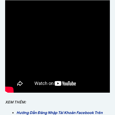
XEM THÊM:
Hướng Dẫn Đăng Nhập Tài Khoản Facebook Trên