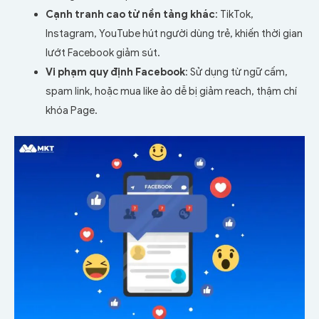
Cạnh tranh cao từ nền tảng khác
: TikTok,
Instagram, YouTube hút người dùng trẻ, khiến thời gian
lướt Facebook giảm sút.
Vi phạm quy định Facebook
: Sử dụng từ ngữ cấm,
spam link, hoặc mua like ảo dễ bị giảm reach, thậm chí
khóa Page.