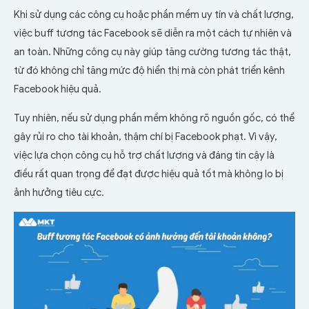
Khi sử dụng các công cụ hoặc phần mềm uy tín và chất lượng,
việc buff tương tác Facebook sẽ diễn ra một cách tự nhiên và
an toàn. Những công cụ này giúp tăng cường tương tác thật,
từ đó không chỉ tăng mức độ hiển thị mà còn phát triển kênh
Facebook hiệu quả.
Tuy nhiên, nếu sử dụng phần mềm không rõ nguồn gốc, có thể
gây rủi ro cho tài khoản, thậm chí bị Facebook phạt. Vì vậy,
việc lựa chọn công cụ hỗ trợ chất lượng và đáng tin cậy là
điều rất quan trọng để đạt được hiệu quả tốt mà không lo bị
ảnh hưởng tiêu cực.