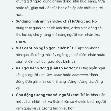
khung giờ người dùng online đông, như buổi sáng, trưa
hoặc tối, giúp bài viết của bạn dễ tiếp cận nhiều người
hơn.
Sử dụng hình ảnh và video chất lượng cao:
Nội
dung trực quan như hình ảnh đẹp, video sinh động sẽ
thu hút sự chú ý, tăng khả năng người xem nhấn like,
share.
Viết caption ngắn gọn, cuốn hút:
Caption không
nên quá dài dòng mà hãy ngắn gọn, có điểm nhấn hoặc
câu hỏi để thu hút người đọc bình luận.
Kêu gọi hành động (Call to Action):
Đừng ngần ngại
kêu gọi người xem
like
,
share
hoặc
comment
. Hành
động đơn giản này có thể tăng lượng tương tác đáng
kể.
Chủ động tương tác với người xem:
Trả lời bình luận
một cách nhiệt tình và thân thiện sẽ khuyến khích người
xem quay lại và tương tác nhiều hơn.