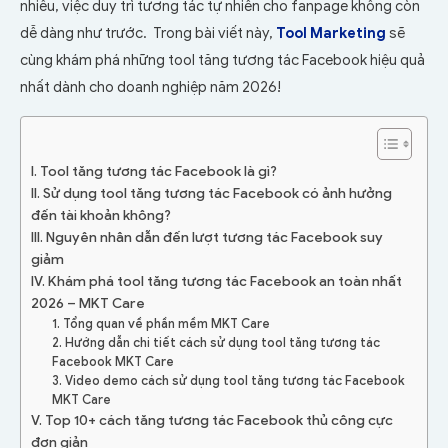
nhiều, việc duy trì tương tác tự nhiên cho fanpage không còn
dễ dàng như trước. Trong bài viết này,
Tool Marketing
sẽ
cùng khám phá những tool tăng tương tác Facebook hiệu quả
nhất dành cho doanh nghiệp năm 2026!
I. Tool tăng tương tác Facebook là gì?
II. Sử dụng tool tăng tương tác Facebook có ảnh hưởng
đến tài khoản không?
III. Nguyên nhân dẫn đến lượt tương tác Facebook suy
giảm
IV. Khám phá tool tăng tương tác Facebook an toàn nhất
2026 – MKT Care
1. Tổng quan về phần mềm MKT Care
2. Hướng dẫn chi tiết cách sử dụng tool tăng tương tác
Facebook MKT Care
3. Video demo cách sử dụng tool tăng tương tác Facebook
MKT Care
V. Top 10+ cách tăng tương tác Facebook thủ công cực
đơn giản