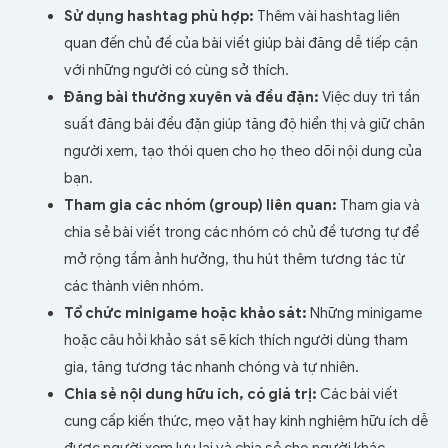
Sử dụng hashtag phù hợp:
Thêm vài hashtag liên
quan đến chủ đề của bài viết giúp bài đăng dễ tiếp cận
với những người có cùng sở thích.
Đăng bài thường xuyên và đều đặn:
Việc duy trì tần
suất đăng bài đều đặn giúp tăng độ hiển thị và giữ chân
người xem, tạo thói quen cho họ theo dõi nội dung của
bạn.
Tham gia các nhóm (group) liên quan:
Tham gia và
chia sẻ bài viết trong các nhóm có chủ đề tương tự để
mở rộng tầm ảnh hưởng, thu hút thêm tương tác từ
các thành viên nhóm.
Tổ chức minigame hoặc khảo sát:
Những minigame
hoặc câu hỏi khảo sát sẽ kích thích người dùng tham
gia, tăng tương tác nhanh chóng và tự nhiên.
Chia sẻ nội dung hữu ích, có giá trị:
Các bài viết
cung cấp kiến thức, mẹo vặt hay kinh nghiệm hữu ích dễ
được người xem lưu lại và chia sẻ cho người khác.