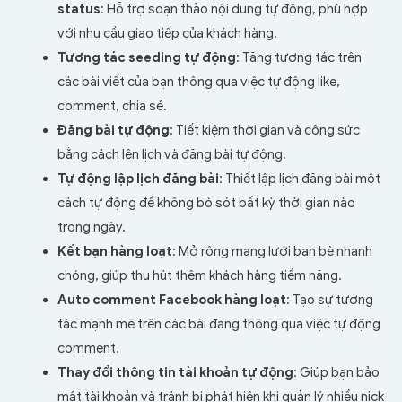
status
: Hỗ trợ soạn thảo nội dung tự động, phù hợp
với nhu cầu giao tiếp của khách hàng.
Tương tác seeding tự động
: Tăng tương tác trên
các bài viết của bạn thông qua việc tự động like,
comment, chia sẻ.
Đăng bài tự động
: Tiết kiệm thời gian và công sức
bằng cách lên lịch và đăng bài tự động.
Tự động lập lịch đăng bài
: Thiết lập lịch đăng bài một
cách tự động để không bỏ sót bất kỳ thời gian nào
trong ngày.
Kết bạn hàng loạt
: Mở rộng mạng lưới bạn bè nhanh
chóng, giúp thu hút thêm khách hàng tiềm năng.
Auto comment Facebook hàng loạt
: Tạo sự tương
tác mạnh mẽ trên các bài đăng thông qua việc tự động
comment.
Thay đổi thông tin tài khoản tự động
: Giúp bạn bảo
mật tài khoản và tránh bị phát hiện khi quản lý nhiều nick