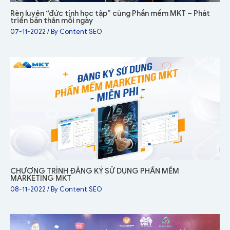
Rèn luyện “đức tính học tập” cùng Phần mềm MKT – Phát
triển bản thân mỗi ngày
07-11-2022
/ By
Content SEO
CHƯƠNG TRÌNH ĐĂNG KÝ SỬ DỤNG PHẦN MỀM
MARKETING MKT
08-11-2022
/ By
Content SEO