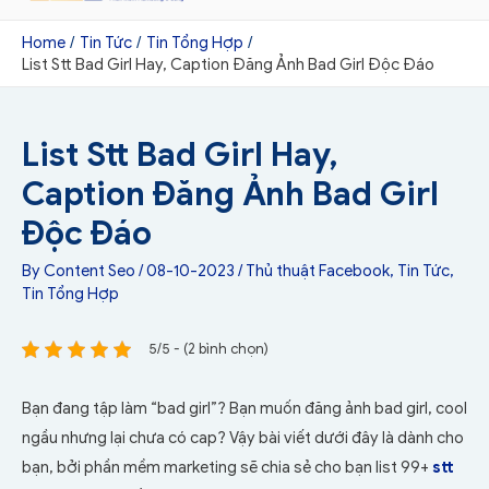
Home
Tin Tức
Tin Tổng Hợp
List Stt Bad Girl Hay, Caption Đăng Ảnh Bad Girl Độc Đáo
List Stt Bad Girl Hay,
Caption Đăng Ảnh Bad Girl
Độc Đáo
By
Content Seo
/
08-10-2023
/
Thủ thuật Facebook
,
Tin Tức
,
Tin Tổng Hợp
5/5 - (2 bình chọn)
Bạn đang tập làm “bad girl”? Bạn muốn đăng ảnh bad girl, cool
ngầu nhưng lại chưa có cap? Vậy bài viết dưới đây là dành cho
bạn, bởi phần mềm marketing sẽ chia sẻ cho bạn list 99+
stt