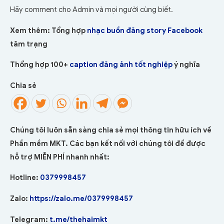
Hãy comment cho Admin và mọi người cùng biết.
Xem thêm: Tổng hợp
nhạc buồn đăng story Facebook
tâm trạng
Thổng hợp 100+
caption đăng ảnh tốt nghiệp
ý nghĩa
Chia sẻ
Chúng tôi luôn sẵn sàng chia sẻ mọi thông tin hữu ích về
Phần mềm MKT. Các bạn kết nối với chúng tôi để được
hỗ trợ MIỄN PHÍ nhanh nhất:
Hotline:
0379998457
Zalo:
https://zalo.me/0379998457
Telegram:
t.me/thehaimkt