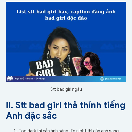
Stt bad girl ngầu
II. Stt bad girl thả thính tiếng
Anh đặc sắc
Too dark thì cần ánh sáng. To night thì cần anh sang