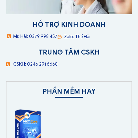
HỖ TRỢ KINH DOANH
Mr. Hải: 0379 998 457
Zalo: Thế Hải
TRUNG TÂM CSKH
CSKH: 0246 291 6668
PHẦN MỀM HAY