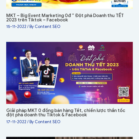
MKT – Big Event Marketing 0đ ” Đột phá Doanh thu TẾT
2023 trên Tiktok – Facebook
15-11-2022
/ By
Content SEO
Giải pháp MKT 0 đồng bán hàng Tết, chiến lược thần tốc
đột phá doanh thu Tiktok & Facebook
17-11-2022
/ By
Content SEO