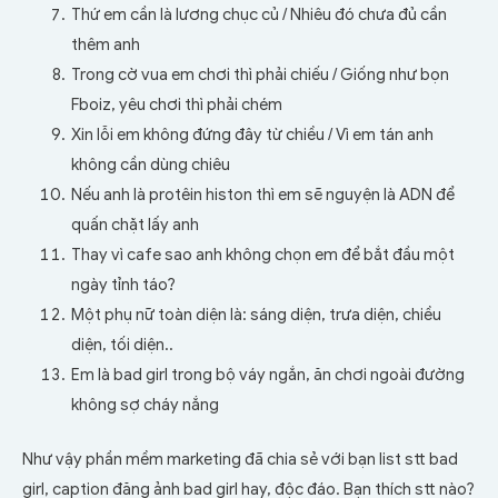
Thứ em cần là lương chục củ /
Nhiêu đó chưa đủ cần
thêm anh
Trong cờ vua em chơi thì phải chiếu /
Giống như bọn
Fboiz, yêu chơi thì phải chém
Xin lỗi em không đứng đây từ chiều /
Vì em tán anh
không cần dùng chiêu
Nếu anh là protêin histon thì em sẽ nguyện là ADN để
quấn chặt lấy anh
Thay vì cafe sao anh không chọn em để bắt đầu một
ngày tỉnh táo?
Một phụ nữ toàn diện là: sáng diện, trưa diện, chiều
diện, tối diện..
Em là bad girl trong bộ váy ngắn, ăn chơi ngoài đường
không sợ cháy nắng
Như vậy phần mềm marketing đã chia sẻ với bạn list stt bad
girl, caption đăng ảnh bad girl hay, độc đáo. Bạn thích stt nào?