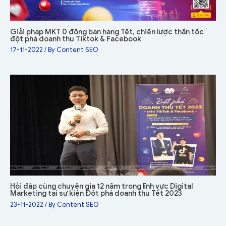
Giải pháp MKT 0 đồng bán hàng Tết, chiến lược thần tốc
đột phá doanh thu Tiktok & Facebook
17-11-2022
/ By
Content SEO
Hỏi đáp cùng chuyên gia 12 năm trong lĩnh vực Digital
Marketing tại sự kiện Đột phá doanh thu Tết 2023
23-11-2022
/ By
Content SEO