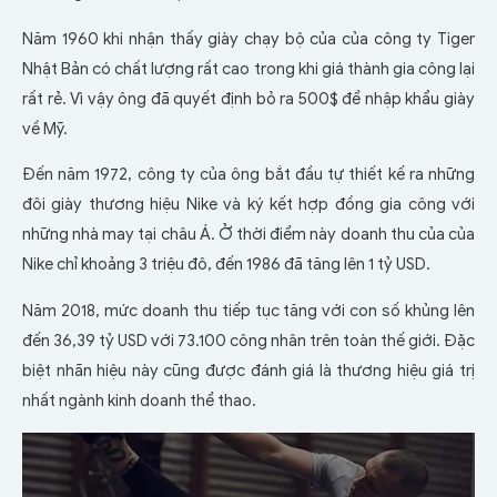
Năm 1960 khi nhận thấy giày chạy bộ của của công ty Tiger
Nhật Bản có chất lượng rất cao trong khi giá thành gia công lại
rất rẻ. Vì vậy ông đã quyết định bỏ ra 500$ để nhập khẩu giày
về Mỹ.
Đến năm 1972, công ty của ông bắt đầu tự thiết kế ra những
đôi giày thương hiệu Nike và ký kết hợp đồng gia công với
những nhà may tại châu Á. Ở thời điểm này doanh thu của của
Nike chỉ khoảng 3 triệu đô, đến 1986 đã tăng lên 1 tỷ USD.
Năm 2018, mức doanh thu tiếp tục tăng với con số khủng lên
đến 36,39 tỷ USD với 73.100 công nhân trên toàn thế giới. Đặc
biệt nhãn hiệu này cũng được đánh giá là thương hiệu giá trị
nhất ngành kinh doanh thể thao.