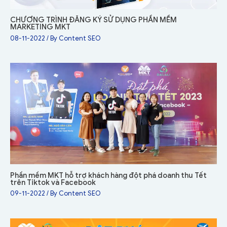
CHƯƠNG TRÌNH ĐĂNG KÝ SỬ DỤNG PHẦN MỀM
MARKETING MKT
08-11-2022
/ By
Content SEO
Phần mềm MKT hỗ trợ khách hàng đột phá doanh thu Tết
trên Tiktok và Facebook
09-11-2022
/ By
Content SEO