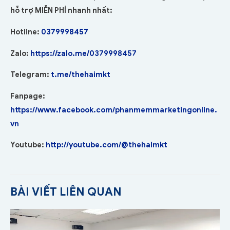
hỗ trợ MIỄN PHÍ nhanh nhất:
Hotline:
0379998457
Zalo:
https://zalo.me/0379998457
Telegram:
t.me/thehaimkt
Fanpage:
https://www.facebook.com/phanmemmarketingonline.
vn
Youtube:
http://youtube.com/@thehaimkt
BÀI VIẾT LIÊN QUAN