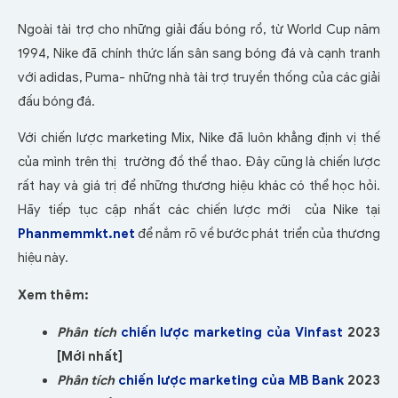
Ngoài tài trợ cho những giải đấu bóng rổ, từ World Cup năm
1994, Nike đã chính thức lấn sân sang bóng đá và cạnh tranh
với adidas, Puma- những nhà tài trợ truyền thống của các giải
đấu bóng đá.
Với chiến lược marketing Mix, Nike đã luôn khẳng định vị thế
của mình trên thị trường đồ thể thao. Đây cũng là chiến lược
rất hay và giá trị để những thương hiệu khác có thể học hỏi.
Hãy tiếp tục cập nhất các chiến lược mới của Nike tại
Phanmemmkt.net
để nắm rõ về bước phát triển của thương
hiệu này.
Xem thêm:
Phân tích
chiến lược marketing của Vinfast
2023
[Mới nhất]
Phân tích
chiến lược marketing của MB Bank
2023