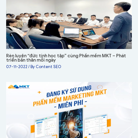
Rèn luyện “đức tính học tập” cùng Phần mềm MKT – Phát
triển bản thân mỗi ngày
07-11-2022
/ By
Content SEO