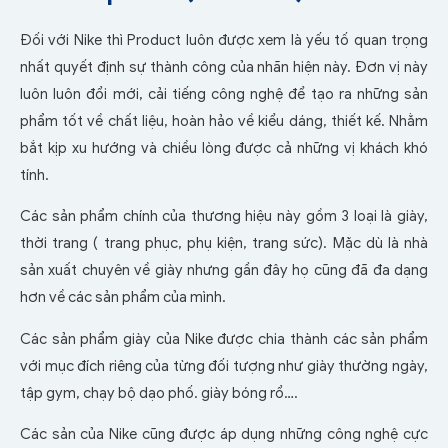
Đối với Nike thì Product luôn được xem là yếu tố quan trọng
nhất quyết định sự thành công của nhãn hiện này. Đơn vị này
luôn luôn đổi mới, cải tiếng công nghệ để tạo ra những sản
phẩm tốt về chất liệu, hoàn hảo về kiểu dáng, thiết kế. Nhằm
bắt kịp xu hướng và chiều lòng được cả những vị khách khó
tính.
Các sản phẩm chính của thương hiệu này gồm 3 loại là giày,
thời trang ( trang phục, phụ kiện, trang sức). Mặc dù là nhà
sản xuất chuyên về giày nhưng gần đây họ cũng đã đa dạng
hơn về các sản phẩm của mình.
Các sản phẩm giày của Nike được chia thành các sản phẩm
với mục đích riêng của từng đối tượng như giày thường ngày,
tập gym, chạy bộ dạo phố. giày bóng rổ….
Các sản của Nike cũng được áp dụng những công nghệ cực