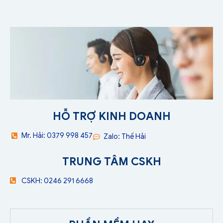
HỖ TRỢ KINH DOANH
Mr. Hải: 0379 998 457
Zalo: Thế Hải
TRUNG TÂM CSKH
CSKH: 0246 291 6668