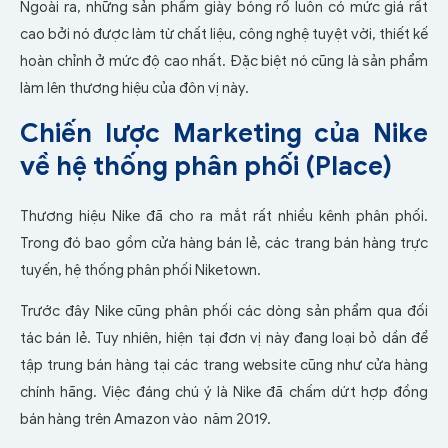
Ngoài ra, những sản phẩm giày bóng rổ luôn có mức giá rất
cao bởi nó được làm từ chất liệu, công nghệ tuyệt vời, thiết kế
hoàn chỉnh ở mức độ cao nhất. Đặc biệt nó cũng là sản phẩm
làm lên thương hiệu của đôn vị này.
Chiến lược Marketing của Nike
về hệ thống phân phối (Place)
Thương hiệu Nike đã cho ra mắt rất nhiều kênh phân phối.
Trong đó bao gồm cửa hàng bán lẻ, các trang bán hàng trực
tuyến, hệ thống phân phối Niketown.
Trước đây Nike cũng phân phối các dòng sản phẩm qua đối
tác bán lẻ. Tuy nhiên, hiện tại đơn vị này đang loại bỏ dần để
tập trung bán hàng tại các trang website cũng như cửa hàng
chính hãng. Việc đáng chú ý là Nike đã chấm dứt hợp đồng
bán hàng trên Amazon vào năm 2019.