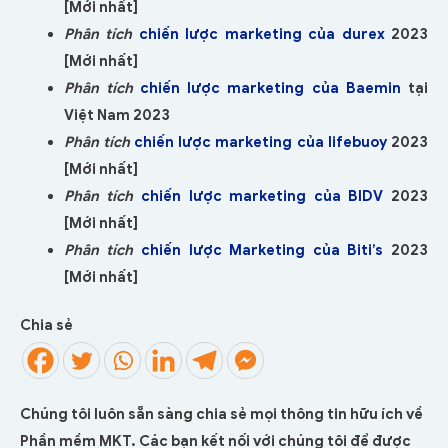
[Mới nhất]
Phân tích
chiến lược marketing của durex
2023
[Mới nhất]
Phân tích
chiến lược marketing của Baemin
tại
Việt Nam 2023
Phân tích
chiến lược marketing của lifebuoy
2023
[Mới nhất]
Phân tích
chiến lược marketing của BIDV
2023
[Mới nhất]
Phân tích
chiến lược Marketing của Biti’s
2023
[Mới nhất]
Chia sẻ
Chúng tôi luôn sẵn sàng chia sẻ mọi thông tin hữu ích về
Phần mềm MKT. Các bạn kết nối với chúng tôi để được