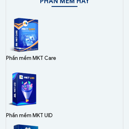
PHẦN MỀM HAY
Phần mềm MKT Care
Phần mềm MKT UID