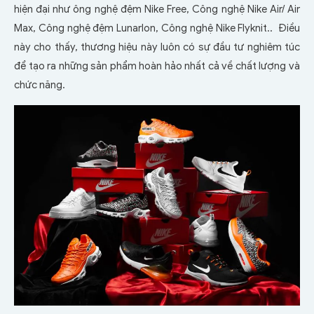
hiện đại như ông nghệ đệm Nike Free, Công nghệ Nike Air/ Air
Max, Công nghệ đệm Lunarlon, Công nghệ Nike Flyknit.. Điều
này cho thấy, thương hiệu này luôn có sự đầu tư nghiêm túc
để tạo ra những sản phẩm hoàn hảo nhất cả về chất lượng và
chức năng.