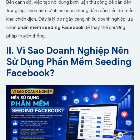
Bên cạnh đó, việc tạo nội dung bình luận thủ công dễ dẫn đến
trùng lặp, thiếu tính tự nhiên hoặc không đảm bảo tiến độ triển
khai chiến dịch. Đây là lý do ngày càng nhiều doanh nghiệp lựa
chọn
phần mềm seeding Facebook
để thay thế phương
pháp truyền thống.
II. Vì Sao Doanh Nghiệp Nên
Sử Dụng Phần Mềm Seeding
Facebook?