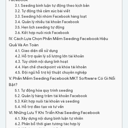
3.1. Seeding bình luận tự động theo kịch bản
3.2. Tự động thả cảm xúc bài viết
3.3. Seeding hội nhóm Facebook hàng loạt
3.4. Quản lý nhiều tài khoản Facebook
3.5. Hẹn lịch seeding tự động
3.6. Kết hợp nuôi nick Facebook
IV. Cách Lựa Chọn Phần Mềm Seeding Facebook Hiệu
Quả Và An Toàn
4.1. Giao diện dễ sử dụng
4.2. Hỗ trợ quản lý số lượng lớn tài khoản
4.3. Tùy chỉnh nội dung linh hoạt
4.4. Hạn chế checkpoint và khóa tài khoản
4.5. Đội ngũ hỗ trợ kỹ thuật chuyên nghiệp
V. Phần Mềm Seeding Facebook MKT Software Có Gì Nổi
Bật?
5.1. Tự động hóa quy trình seeding
5.2. Quản lý hàng trăm tài khoản Facebook
5.3. Kết hợp nuôi tài khoản và seeding
5.4. Hỗ trợ đào tạo và tư vấn
VI. Những Lưu Ý Khi Triển Khai Seeding Facebook
6.1. Xây dựng nội dung bình luận tự nhiên
6.2. Phân bổ thời gian tương tác hợp lý