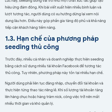
Lúc này, seeding đóng vai trò như một chất xúc tác giúp tạo
hiệu ứng đám đông. Khi bài viết xuất hiện nhiều bình luận và
lượt tương tác, người dùng có xu hướng dừng lại xem nội
dung lâu hơn. Điều này góp phần gia tăng độ phủ và khả năng
tiếp cận khách hàng tiềm năng.
1.3. Hạn chế của phương pháp
seeding thủ công
Trước đây, nhiều cá nhân và doanh nghiệp thực hiện seeding
bằng cách sử dụng nhiều tài khoản Facebook để tương tác
thủ công. Tuy nhiên, phương pháp này tồn tại nhiều hạn chế.
Người dùng phải liên tục đăng nhập, chuyển đổi tài khoản và
thực hiện từng thao tác riêng lẻ. Khi số lượng tài khoản tăng
lên hàng chục hoặc hàng trăm nick, công việc trở nên mất
nhiều thời gian và khó quản lý.