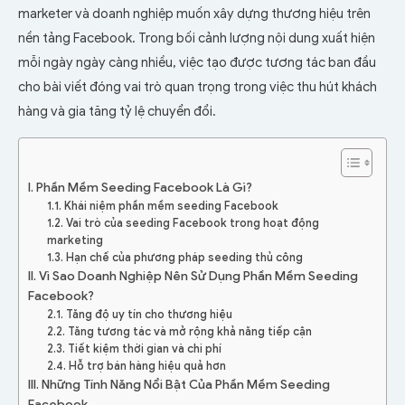
marketer và doanh nghiệp muốn xây dựng thương hiệu trên
nền tảng Facebook. Trong bối cảnh lượng nội dung xuất hiện
mỗi ngày ngày càng nhiều, việc tạo được tương tác ban đầu
cho bài viết đóng vai trò quan trọng trong việc thu hút khách
hàng và gia tăng tỷ lệ chuyển đổi.
I. Phần Mềm Seeding Facebook Là Gì?
1.1. Khái niệm phần mềm seeding Facebook
1.2. Vai trò của seeding Facebook trong hoạt động
marketing
1.3. Hạn chế của phương pháp seeding thủ công
II. Vì Sao Doanh Nghiệp Nên Sử Dụng Phần Mềm Seeding
Facebook?
2.1. Tăng độ uy tín cho thương hiệu
2.2. Tăng tương tác và mở rộng khả năng tiếp cận
2.3. Tiết kiệm thời gian và chi phí
2.4. Hỗ trợ bán hàng hiệu quả hơn
III. Những Tính Năng Nổi Bật Của Phần Mềm Seeding
Facebook