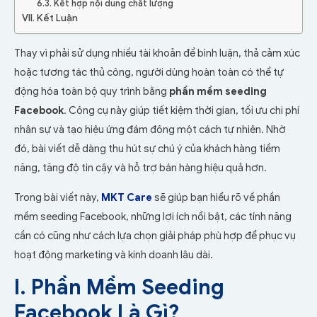
6.3. Kết hợp nội dung chất lượng
VII. Kết Luận
Thay vì phải sử dụng nhiều tài khoản để bình luận, thả cảm xúc
hoặc tương tác thủ công, người dùng hoàn toàn có thể tự
động hóa toàn bộ quy trình bằng
phần mềm seeding
Facebook
. Công cụ này giúp tiết kiệm thời gian, tối ưu chi phí
nhân sự và tạo hiệu ứng đám đông một cách tự nhiên. Nhờ
đó, bài viết dễ dàng thu hút sự chú ý của khách hàng tiềm
năng, tăng độ tin cậy và hỗ trợ bán hàng hiệu quả hơn.
Trong bài viết này,
MKT Care
sẽ giúp bạn hiểu rõ về phần
mềm seeding Facebook, những lợi ích nổi bật, các tính năng
cần có cũng như cách lựa chọn giải pháp phù hợp để phục vụ
hoạt động marketing và kinh doanh lâu dài.
I. Phần Mềm Seeding
Facebook Là Gì?