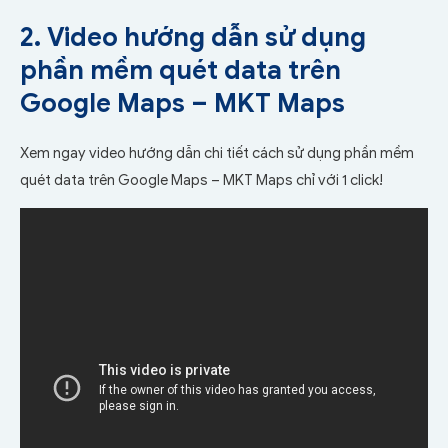
2. Video hướng dẫn sử dụng
phần mềm quét data trên
Google Maps – MKT Maps
Xem ngay video hướng dẫn chi tiết cách sử dụng phần mềm
quét data trên Google Maps – MKT Maps chỉ với 1 click!