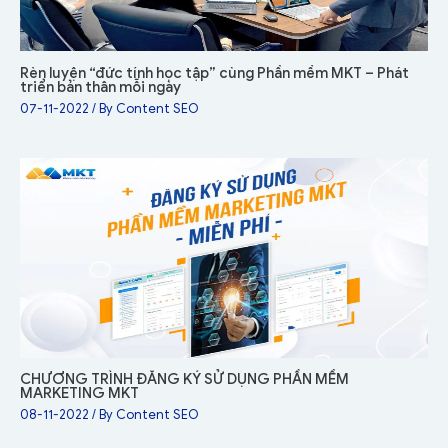
Rèn luyện “đức tính học tập” cùng Phần mềm MKT – Phát
triển bản thân mỗi ngày
07-11-2022
/ By
Content SEO
CHƯƠNG TRÌNH ĐĂNG KÝ SỬ DỤNG PHẦN MỀM
MARKETING MKT
08-11-2022
/ By
Content SEO