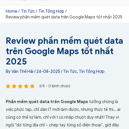
Home
Tin Tức
Tin Tổng Hợp
Review phần mềm quét data trên Google Maps tốt nhất 2025
Review phần mềm quét data
trên Google Maps tốt nhất
2025
By
Văn Thế Hải
/
24-08-2025
/
Tin Tức
,
Tin Tổng Hợp
5/5 - (1 bình chọn)
Phần mềm quét data trên Google Maps
tưởng chừng là
việc phức tạp, chỉ dân IT mới làm được, nhưng thực tế thì… ai
cũng có thể tự làm, chỉ với 1 cú nhấp chuột duy nhất! Thay vì
ngồi “dò từng địa chỉ – chép tay từng số điện thoại”, giờ đây