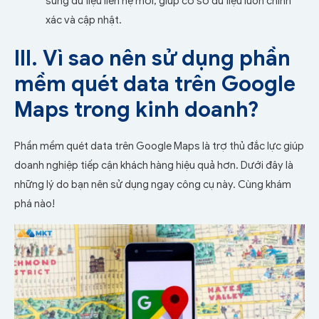
sung dữ liệu liên hệ mới, giúp cơ sở dữ liệu luôn chính
xác và cập nhật.
III. Vì sao nên sử dụng phần
mềm quét data trên Google
Maps trong kinh doanh?
Phần mềm quét data trên Google Maps là trợ thủ đắc lực giúp
doanh nghiệp tiếp cận khách hàng hiệu quả hơn. Dưới đây là
những lý do bạn nên sử dụng ngay công cụ này. Cùng khám
phá nào!