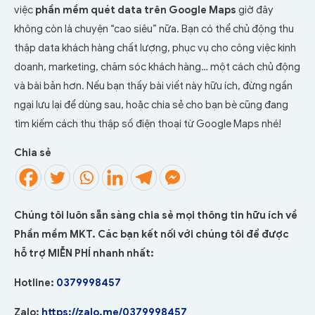
việc
phần mềm quét data trên Google Maps
giờ đây
không còn là chuyện “cao siêu” nữa. Bạn có thể chủ động thu
thập data khách hàng chất lượng, phục vụ cho công việc kinh
doanh, marketing, chăm sóc khách hàng… một cách chủ động
và bài bản hơn. Nếu bạn thấy bài viết này hữu ích, đừng ngần
ngại lưu lại để dùng sau, hoặc chia sẻ cho bạn bè cũng đang
tìm kiếm cách thu thập số điện thoại từ Google Maps nhé!
Chia sẻ
Chúng tôi luôn sẵn sàng chia sẻ mọi thông tin hữu ích về
Phần mềm MKT. Các bạn kết nối với chúng tôi để được
hỗ trợ MIỄN PHÍ nhanh nhất:
Hotline:
0379998457
Zalo:
https://zalo.me/0379998457