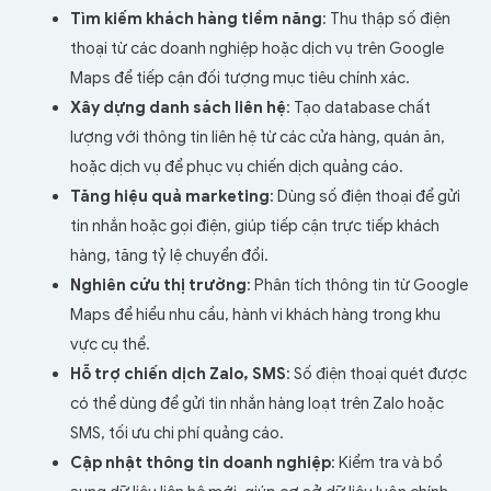
Tìm kiếm khách hàng tiềm năng
: Thu thập số điện
thoại từ các doanh nghiệp hoặc dịch vụ trên Google
Maps để tiếp cận đối tượng mục tiêu chính xác.
Xây dựng danh sách liên hệ
: Tạo database chất
lượng với thông tin liên hệ từ các cửa hàng, quán ăn,
hoặc dịch vụ để phục vụ chiến dịch quảng cáo.
Tăng hiệu quả marketing
: Dùng số điện thoại để gửi
tin nhắn hoặc gọi điện, giúp tiếp cận trực tiếp khách
hàng, tăng tỷ lệ chuyển đổi.
Nghiên cứu thị trường
: Phân tích thông tin từ Google
Maps để hiểu nhu cầu, hành vi khách hàng trong khu
vực cụ thể.
Hỗ trợ chiến dịch Zalo, SMS
: Số điện thoại quét được
có thể dùng để gửi tin nhắn hàng loạt trên Zalo hoặc
SMS, tối ưu chi phí quảng cáo.
Cập nhật thông tin doanh nghiệp
: Kiểm tra và bổ