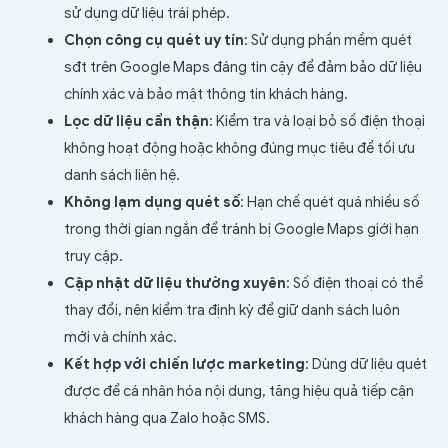
sử dụng dữ liệu trái phép.
Chọn công cụ quét uy tín
: Sử dụng phần mềm quét
sđt trên Google Maps đáng tin cậy để đảm bảo dữ liệu
chính xác và bảo mật thông tin khách hàng.
Lọc dữ liệu cẩn thận
: Kiểm tra và loại bỏ số điện thoại
không hoạt động hoặc không đúng mục tiêu để tối ưu
danh sách liên hệ.
Không lạm dụng quét số
: Hạn chế quét quá nhiều số
trong thời gian ngắn để tránh bị Google Maps giới hạn
truy cập.
Cập nhật dữ liệu thường xuyên
: Số điện thoại có thể
thay đổi, nên kiểm tra định kỳ để giữ danh sách luôn
mới và chính xác.
Kết hợp với chiến lược marketing
: Dùng dữ liệu quét
được để cá nhân hóa nội dung, tăng hiệu quả tiếp cận
khách hàng qua Zalo hoặc SMS.