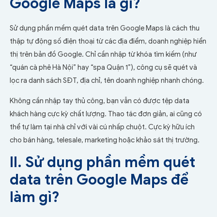
Google Maps là gì?
Sử dụng phần mềm quét data trên Google Maps là cách thu
thập tự động số điện thoại từ các địa điểm, doanh nghiệp hiển
thị trên bản đồ Google. Chỉ cần nhập từ khóa tìm kiếm (như
“quán cà phê Hà Nội” hay “spa Quận 1”), công cụ sẽ quét và
lọc ra danh sách SĐT, địa chỉ, tên doanh nghiệp nhanh chóng.
Không cần nhập tay thủ công, bạn vẫn có được tệp data
khách hàng cực kỳ chất lượng. Thao tác đơn giản, ai cũng có
thể tự làm tại nhà chỉ với vài cú nhấp chuột. Cực kỳ hữu ích
cho bán hàng, telesale, marketing hoặc khảo sát thị trường.
II. Sử dụng phần mềm quét
data trên Google Maps để
làm gì?