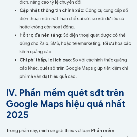
đích, nâng cao tỷ lệ chuyển đổi.
Cập nhật thông tin chính xác
: Công cụ cung cấp số
điện thoại mới nhất, hạn chế sai sót so với dữ liệu cũ
hoặc không còn hoạt động.
Hỗ trợ đa nền tảng
: Số điện thoại quét được có thể
dùng cho Zalo, SMS, hoặc telemarketing, tối ưu hóa các
kênh quảng cáo.
Chi phí thấp, lợi ích cao
: So với các hình thức quảng
cáo khác, quét số trên Google Maps giúp tiết kiệm chi
phí mà vẫn đạt hiệu quả cao.
IV. Phần mềm quét sđt trên
Google Maps hiệu quả nhất
2025
Trong phần này, mình sẽ giới thiệu với bạn
Phần mềm