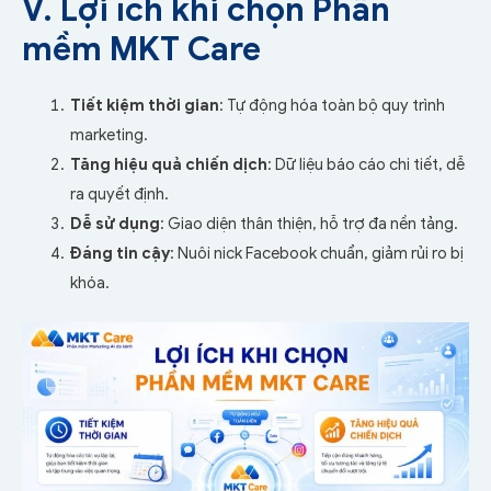
V. Lợi ích khi chọn Phần
mềm MKT Care
Tiết kiệm thời gian
: Tự động hóa toàn bộ quy trình
marketing.
Tăng hiệu quả chiến dịch
: Dữ liệu báo cáo chi tiết, dễ
ra quyết định.
Dễ sử dụng
: Giao diện thân thiện, hỗ trợ đa nền tảng.
Đáng tin cậy
: Nuôi nick Facebook chuẩn, giảm rủi ro bị
khóa.