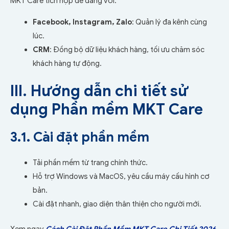
MKT Care tích hợp dễ dàng với:
Facebook, Instagram, Zalo
: Quản lý đa kênh cùng
lúc.
CRM
: Đồng bộ dữ liệu khách hàng, tối ưu chăm sóc
khách hàng tự động.
III. Hướng dẫn chi tiết sử
dụng Phần mềm MKT Care
3.1. Cài đặt phần mềm
Tải phần mềm từ trang chính thức.
Hỗ trợ Windows và MacOS, yêu cầu máy cấu hình cơ
bản.
Cài đặt nhanh, giao diện thân thiện cho người mới.
Xem ngay
Cách Cài Đặt Phần Mềm MKT Care Chi Tiết 2026