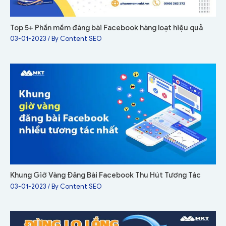
Top 5+ Phần mềm đăng bài Facebook hàng loạt hiệu quả
03-01-2023
/ By
Content SEO
Khung Giờ Vàng Đăng Bài Facebook Thu Hút Tương Tác
03-01-2023
/ By
Content SEO