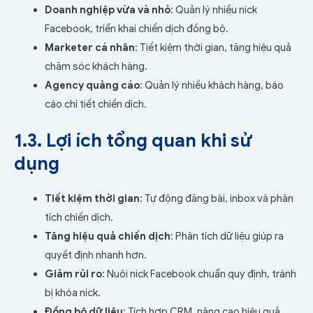
Doanh nghiệp vừa và nhỏ
: Quản lý nhiều nick
Facebook, triển khai chiến dịch đồng bộ.
Marketer cá nhân
: Tiết kiệm thời gian, tăng hiệu quả
chăm sóc khách hàng.
Agency quảng cáo
: Quản lý nhiều khách hàng, báo
cáo chi tiết chiến dịch.
1.3. Lợi ích tổng quan khi sử
dụng
Tiết kiệm thời gian
: Tự động đăng bài, inbox và phân
tích chiến dịch.
Tăng hiệu quả chiến dịch
: Phân tích dữ liệu giúp ra
quyết định nhanh hơn.
Giảm rủi ro
: Nuôi nick Facebook chuẩn quy định, tránh
bị khóa nick.
Đồng bộ dữ liệu
: Tích hợp CRM, nâng cao hiệu quả