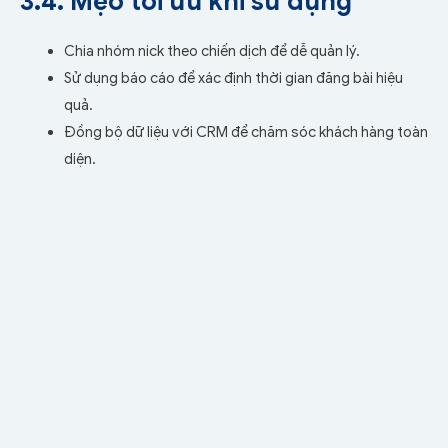
3.4. Mẹo tối ưu khi sử dụng
Chia nhóm nick theo chiến dịch để dễ quản lý.
Sử dụng báo cáo để xác định thời gian đăng bài hiệu
quả.
Đồng bộ dữ liệu với CRM để chăm sóc khách hàng toàn
diện.