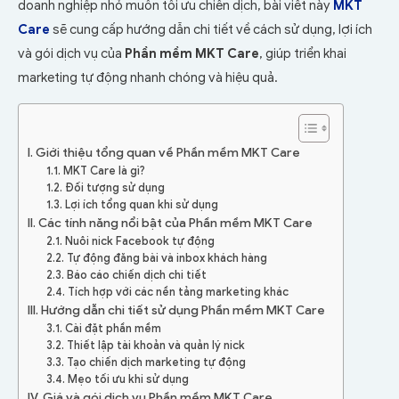
doanh nghiệp nhỏ muốn tối ưu chiến dịch, bài viết này
MKT
Care
sẽ cung cấp hướng dẫn chi tiết về cách sử dụng, lợi ích
và gói dịch vụ của
Phần mềm MKT Care
, giúp triển khai
marketing tự động nhanh chóng và hiệu quả.
I. Giới thiệu tổng quan về Phần mềm MKT Care
1.1. MKT Care là gì?
1.2. Đối tượng sử dụng
1.3. Lợi ích tổng quan khi sử dụng
II. Các tính năng nổi bật của Phần mềm MKT Care
2.1. Nuôi nick Facebook tự động
2.2. Tự động đăng bài và inbox khách hàng
2.3. Báo cáo chiến dịch chi tiết
2.4. Tích hợp với các nền tảng marketing khác
III. Hướng dẫn chi tiết sử dụng Phần mềm MKT Care
3.1. Cài đặt phần mềm
3.2. Thiết lập tài khoản và quản lý nick
3.3. Tạo chiến dịch marketing tự động
3.4. Mẹo tối ưu khi sử dụng
IV. Giá và gói dịch vụ Phần mềm MKT Care