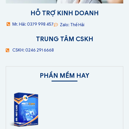
HỖ TRỢ KINH DOANH
Mr. Hải: 0379 998 457
Zalo: Thế Hải
TRUNG TÂM CSKH
CSKH: 0246 291 6668
PHẦN MỀM HAY