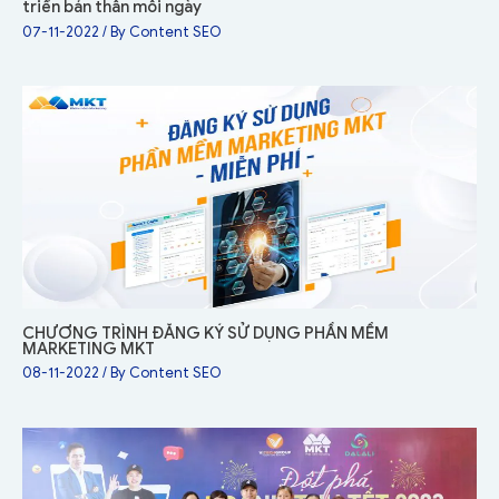
triển bản thân mỗi ngày
07-11-2022
/ By
Content SEO
CHƯƠNG TRÌNH ĐĂNG KÝ SỬ DỤNG PHẦN MỀM
MARKETING MKT
08-11-2022
/ By
Content SEO