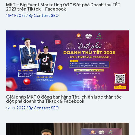
MKT – Big Event Marketing 0đ ” Đột phá Doanh thu TẾT
2023 trên Tiktok – Facebook
15-11-2022
/ By
Content SEO
Giải pháp MKT 0 đồng bán hàng Tết, chiến lược thần tốc
đột phá doanh thu Tiktok & Facebook
17-11-2022
/ By
Content SEO