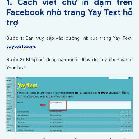
1. Cách viết chữ in đậm trên
Facebook nhờ trang Yay Text hỗ
trợ
Bước 1:
Bạn truy cập vào đường link của trang Yay Text:
yaytext.com
.
Bước 2:
Nhập nội dung bạn muốn thay đổi tùy chọn vào ô
Your Text.