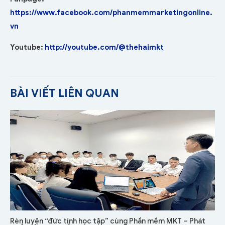
https://www.facebook.com/phanmemmarketingonline.
vn
Youtube:
http://youtube.com/@thehaimkt
BÀI VIẾT LIÊN QUAN
Rèn luyện “đức tính học tập” cùng Phần mềm MKT – Phát