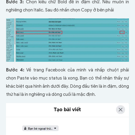
Bước 3:
Chọn kiểu chữ Bold để in đậm chữ. Nếu muốn in
nghiêng chọn Italic. Sau đó nhấn chọn Copy ở bên phải
Bước 4:
Về trang Facebook của mình và nhấp chuột phải
chọn Paste vào mục status là xong. Bạn có thể nhận thấy sự
khác biệt qua hình ảnh dưới đây. Dòng đầu tiên là in đậm, dòng
thứ hai là in nghiêng và dòng cuối là mặc định.