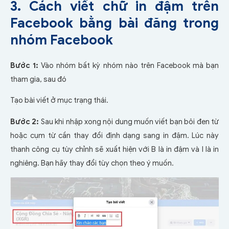
3. Cách viết chữ in đậm trên
Facebook bằng bài đăng trong
nhóm Facebook
Bước 1:
Vào nhóm bất kỳ nhóm nào trên Facebook mà bạn
tham gia, sau đó
Tạo bài viết ở mục trạng thái.
Bước 2:
Sau khi nhập xong nội dung muốn viết bạn bôi đen từ
hoặc cụm từ cần thay đổi định dạng sang in đậm. Lúc này
thanh công cụ tùy chỉnh sẽ xuất hiện với B là in đậm và I là in
nghiêng. Bạn hãy thay đổi tùy chọn theo ý muốn.