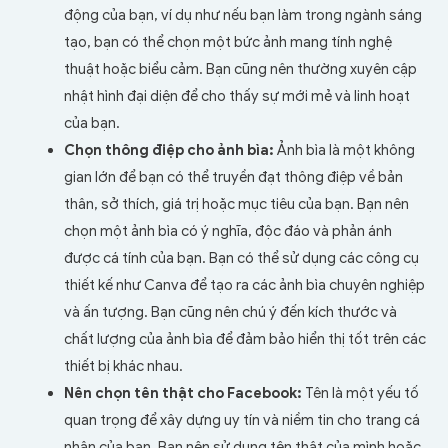
động của bạn, ví dụ như nếu bạn làm trong ngành sáng
tạo, bạn có thể chọn một bức ảnh mang tính nghệ
thuật hoặc biểu cảm. Bạn cũng nên thường xuyên cập
nhật hình đại diện để cho thấy sự mới mẻ và linh hoạt
của bạn.
Chọn thông điệp cho ảnh bìa:
Ảnh bìa là một không
gian lớn để bạn có thể truyền đạt thông điệp về bản
thân, sở thích, giá trị hoặc mục tiêu của bạn. Bạn nên
chọn một ảnh bìa có ý nghĩa, độc đáo và phản ánh
được cá tính của bạn. Bạn có thể sử dụng các công cụ
thiết kế như Canva để tạo ra các ảnh bìa chuyên nghiệp
và ấn tượng. Bạn cũng nên chú ý đến kích thước và
chất lượng của ảnh bìa để đảm bảo hiển thị tốt trên các
thiết bị khác nhau.
Nên chọn tên thật cho Facebook:
Tên là một yếu tố
quan trọng để xây dựng uy tín và niềm tin cho trang cá
nhân của bạn. Bạn nên sử dụng tên thật của mình hoặc