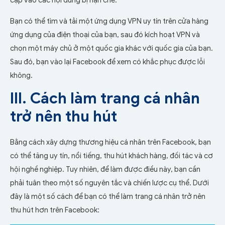
cập vào các nội dung bị hạn chế.
Bạn có thể tìm và tải một ứng dụng VPN uy tín trên cửa hàng
ứng dụng của điện thoại của bạn, sau đó kích hoạt VPN và
chọn một máy chủ ở một quốc gia khác với quốc gia của bạn.
Sau đó, bạn vào lại Facebook để xem có khắc phục được lỗi
không.
III. Cách làm trang cá nhân
trở nên thu hút
Bằng cách xây dựng thương hiệu cá nhân trên Facebook, bạn
có thể tăng uy tín, nổi tiếng, thu hút khách hàng, đối tác và cơ
hội nghề nghiệp. Tuy nhiên, để làm được điều này, bạn cần
phải tuân theo một số nguyên tắc và chiến lược cụ thể. Dưới
đây là một số cách để bạn có thể làm trang cá nhân trở nên
thu hút hơn trên Facebook: