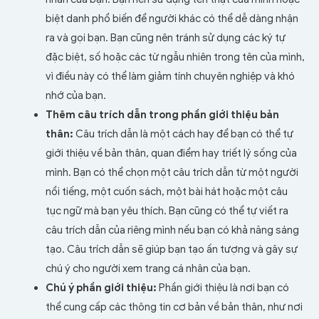
biệt danh phổ biến để người khác có thể dễ dàng nhận
ra và gọi bạn. Bạn cũng nên tránh sử dụng các ký tự
đặc biệt, số hoặc các từ ngẫu nhiên trong tên của mình,
vì điều này có thể làm giảm tính chuyên nghiệp và khó
nhớ của bạn.
Thêm câu trích dẫn trong phần giới thiệu bản
thân:
Câu trích dẫn là một cách hay để bạn có thể tự
giới thiệu về bản thân, quan điểm hay triết lý sống của
mình. Bạn có thể chọn một câu trích dẫn từ một người
nổi tiếng, một cuốn sách, một bài hát hoặc một câu
tục ngữ mà bạn yêu thích. Bạn cũng có thể tự viết ra
câu trích dẫn của riêng mình nếu bạn có khả năng sáng
tạo. Câu trích dẫn sẽ giúp bạn tạo ấn tượng và gây sự
chú ý cho người xem trang cá nhân của bạn.
Chú ý phần giới thiệu:
Phần giới thiệu là nơi bạn có
thể cung cấp các thông tin cơ bản về bản thân, như nơi