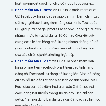
loạt, comment seeding, chia sẻ video livestream,…
Phần mềm MKT Data
: MKT Data là phần mềm quét
UID Facebook hàng loạt sẽ giúp bạn tìm kiếm chính xác
đối tượng khách hàng tiềm năng của mình. Tool quét
UID group, fanpage, profile Facebook tự động dựa trên
những như cầu người dùng. Từ đó, tạo điều kiện xây
dựng data khách hàng chất lượng nhanh chóng, từ đó
giúp cá nhân hóa thông điệp marketing và tăng hiệu
quả của chiến dịch Marketing trực tiếp.
Phần mềm MKT Post
: MKT Post là phần mềm bán
hàng online trên Facebook phát triển các tính năng
đăng bài Facebook tự động số lượng lớn. Nhờ đó công
cụ này hỗ trợ đắc lực cho việc kinh doanh online. MKT
Post giúp bạn tiết kiệm thời gian gấp 3-5 lần so với
cách đăng bài truyền thống trước đây. Bạn chỉ cần
setup 1 lần nội dung bài đăng và cài đặt các cấu hình có
sẵn trên hệ thống.