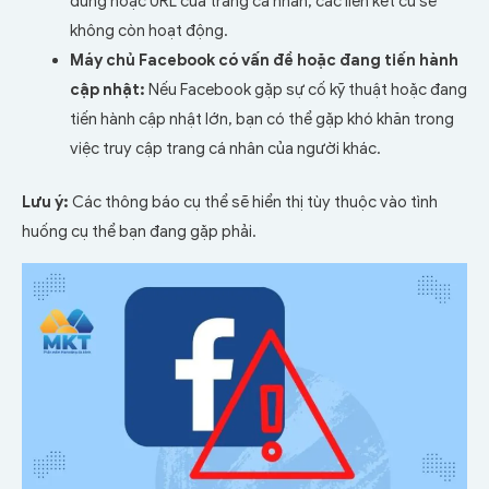
dùng hoặc URL của trang cá nhân, các liên kết cũ sẽ
không còn hoạt động.
Máy chủ Facebook có vấn đề hoặc đang tiến hành
cập nhật:
Nếu Facebook gặp sự cố kỹ thuật hoặc đang
tiến hành cập nhật lớn, bạn có thể gặp khó khăn trong
việc truy cập trang cá nhân của người khác.
Lưu ý:
Các thông báo cụ thể sẽ hiển thị tùy thuộc vào tình
huống cụ thể bạn đang gặp phải.