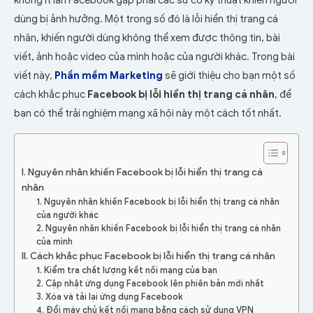
không ít lần Facebook gặp phải các sự cố kỹ thuật khiến người
dùng bị ảnh hưởng. Một trong số đó là lỗi hiển thị trang cá
nhân, khiến người dùng không thể xem được thông tin, bài
viết, ảnh hoặc video của mình hoặc của người khác. Trong bài
viết này,
Phần mềm Marketing
sẽ giới thiệu cho bạn một số
cách khắc phục
Facebook bị lỗi hiển thị trang cá nhân
, để
bạn có thể trải nghiệm mạng xã hội này một cách tốt nhất.
I. Nguyên nhân khiến Facebook bị lỗi hiển thị trang cá
nhân
1. Nguyên nhân khiến Facebook bị lỗi hiển thị trang cá nhân
của người khác
2. Nguyên nhân khiến Facebook bị lỗi hiển thị trang cá nhân
của mình
II. Cách khắc phục Facebook bị lỗi hiển thị trang cá nhân
1. Kiểm tra chất lượng kết nối mạng của bạn
2. Cập nhật ứng dụng Facebook lên phiên bản mới nhất
3. Xóa và tải lại ứng dụng Facebook
4. Đổi máy chủ kết nối mạng bằng cách sử dụng VPN