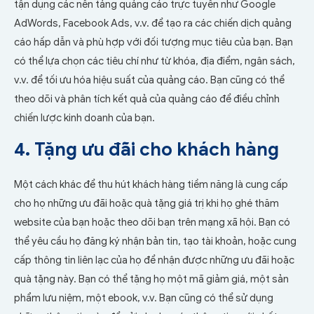
tận dụng các nền tảng quảng cáo trực tuyến như Google
AdWords, Facebook Ads, v.v. để tạo ra các chiến dịch quảng
cáo hấp dẫn và phù hợp với đối tượng mục tiêu của bạn. Bạn
có thể lựa chọn các tiêu chí như từ khóa, địa điểm, ngân sách,
v.v. để tối ưu hóa hiệu suất của quảng cáo. Bạn cũng có thể
theo dõi và phân tích kết quả của quảng cáo để điều chỉnh
chiến lược kinh doanh của bạn.
4. Tặng ưu đãi cho khách hàng
Một cách khác để thu hút khách hàng tiềm năng là cung cấp
cho họ những ưu đãi hoặc quà tặng giá trị khi họ ghé thăm
website của bạn hoặc theo dõi bạn trên mạng xã hội. Bạn có
thể yêu cầu họ đăng ký nhận bản tin, tạo tài khoản, hoặc cung
cấp thông tin liên lạc của họ để nhận được những ưu đãi hoặc
quà tặng này. Bạn có thể tặng họ một mã giảm giá, một sản
phẩm lưu niệm, một ebook, v.v. Bạn cũng có thể sử dụng