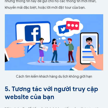
những thông tin này để gửi cho họ các thông tin mới nhất,
khuyến mãi đặc biệt, hoặc lời mời đặt tour của bạn.
Cách tìm kiếm khách hàng du lịch không giới hạn
5. Tương tác với người truy cập
website của bạn