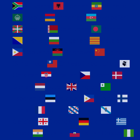
Afrikaans
Albanian
Amharic
Arabic
Armenian
Azerbaijani
Basque
Belarusian
Bengali
Bosnian
Bulgarian
Catalan
Cebuano
Chichewa
Chinese
(Simplified)
Chinese (Traditional)
Corsican
Croatian
Czech
Danish
Dutch
English
Esperanto
Estonian
Filipino
Finnish
French
Frisian
Galician
Georgian
German
Greek
Gujarati
Haitian Creole