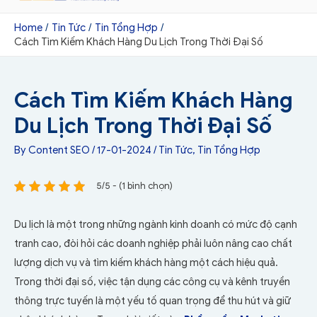
Home
Tin Tức
Tin Tổng Hợp
Cách Tìm Kiếm Khách Hàng Du Lịch Trong Thời Đại Số
Cách Tìm Kiếm Khách Hàng
Du Lịch Trong Thời Đại Số
By
Content SEO
/
17-01-2024
/
Tin Tức
,
Tin Tổng Hợp
5/5 - (1 bình chọn)
Du lịch là một trong những ngành kinh doanh có mức độ cạnh
tranh cao, đòi hỏi các doanh nghiệp phải luôn nâng cao chất
lượng dịch vụ và tìm kiếm khách hàng một cách hiệu quả.
Trong thời đại số, việc tận dụng các công cụ và kênh truyền
thông trực tuyến là một yếu tố quan trọng để thu hút và giữ