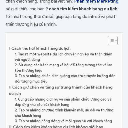
chân khách hàng. Trong bài viết này,
Phần mềm Marketing
sẽ giới thiệu cho bạn 9
cách tìm kiếm khách hàng du lịch
tốt nhất trong thời đại số, giúp bạn tăng doanh số và phát
triển thương hiệu của mình.
I. Cách thu hút khách hàng du lịch
1. Tạo ra một website du lịch chuyên nghiệp và thân thiện
với người dùng
2. Sử dụng các kênh mạng xã hội để tăng tương tác và lan
tỏa thương hiệu
3. Tạo ra những chiến dịch quảng cáo trực tuyến hướng đến
đối tượng mục tiêu
II. Cách giữ chân và tăng sự trung thành của khách hàng
du lịch
1. Cung cấp những dịch vụ và sản phẩm chất lượng cao và
đáp ứng nhu cầu của khách hàng
2. Tạo ra những chương trình khuyến mãi, ưu đãi và thưởng
cho khách hàng
3. Tạo ra những cộng đồng và mối quan hệ với khách hàng
III. Cách tìm kiếm khách hàng du lịch không giới hạn