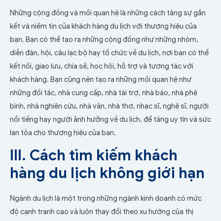
Những cộng đồng và mối quan hệ là những cách tăng sự gắn
kết và niềm tin của khách hàng du lịch với thương hiệu của
bạn. Bạn có thể tạo ra những cộng đồng như những nhóm,
diễn đàn, hội, câu lạc bộ hay tổ chức về du lịch, nơi bạn có thể
kết nối, giao lưu, chia sẻ, học hỏi, hỗ trợ và tương tác với
khách hàng. Bạn cũng nên tạo ra những mối quan hệ như
những đối tác, nhà cung cấp, nhà tài trợ, nhà báo, nhà phê
bình, nhà nghiên cứu, nhà văn, nhà thơ, nhạc sĩ, nghệ sĩ, người
nổi tiếng hay người ảnh hưởng về du lịch, để tăng uy tín và sức
lan tỏa cho thương hiệu của bạn.
III. Cách tìm kiếm khách
hàng du lịch không giới hạn
Ngành du lịch là một trong những ngành kinh doanh có mức
độ cạnh tranh cao và luôn thay đổi theo xu hướng của thị