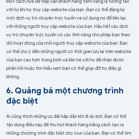
Một cách nữa để tiếp cận khách hàng tiềm năng là tương tác
với họ khi họ truy cập website của bạn. Bạn có thể đăng ký
một dịch vụ trò chuyện trực tuyến và sử dụng nó để liên lạc
với những người truy cập website của bạn. Hầu hết các dịch
vụ trò chuyện trực tuyến có các tính năng cho phép bạn theo
dõi hoạt động của mỗi người truy cập website của bạn. Bạn
có thể chú ý đến những người có thời gian lưu lại trên website
của bạn cao hơn trung bình và liên hệ với họ để nhận được
phản hồi hoặc tìm hiểu xem bạn có thể giúp đỡ họ điều gì
không.
6. Quảng bá một chương trình
đặc biệt
Ai cũng thích những ưu đãi hấp dẫn khi đi du lịch. Bạn có thể
tận dụng điều này để thu hút khách hàng bằng cách tạo ra
những chương trình đặc biệt cho tour của bạn. Bạn có thể tìm